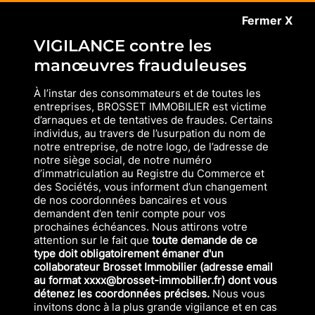
Fermer X
VIGILANCE contre les
manœuvres frauduleuses
À l’instar des consommateurs et de toutes les
entreprises, BROSSET IMMOBILIER est victime
d’arnaques et de tentatives de fraudes. Certains
individus, au travers de l’usurpation du nom de
notre entreprise, de notre logo, de l’adresse de
notre siège social, de notre numéro
d’immatriculation au Registre du Commerce et
des Sociétés, vous informent d’un changement
de nos coordonnées bancaires et vous
demandent d’en tenir compte pour vos
prochaines échéances. Nous attirons votre
attention sur le fait que
toute demande de ce
type doit obligatoirement émaner d'un
collaborateur Brosset Immobilier (adresse email
au format xxxx@brosset-immobilier.fr) dont vous
détenez les coordonnées précises.
Nous vous
invitons donc à la plus grande vigilance et en cas