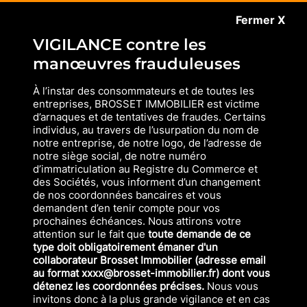
Fermer X
VIGILANCE contre les
manœuvres frauduleuses
À l’instar des consommateurs et de toutes les
entreprises, BROSSET IMMOBILIER est victime
d’arnaques et de tentatives de fraudes. Certains
individus, au travers de l’usurpation du nom de
notre entreprise, de notre logo, de l’adresse de
notre siège social, de notre numéro
d’immatriculation au Registre du Commerce et
des Sociétés, vous informent d’un changement
de nos coordonnées bancaires et vous
demandent d’en tenir compte pour vos
prochaines échéances. Nous attirons votre
attention sur le fait que
toute demande de ce
type doit obligatoirement émaner d'un
collaborateur Brosset Immobilier (adresse email
au format xxxx@brosset-immobilier.fr) dont vous
détenez les coordonnées précises.
Nous vous
invitons donc à la plus grande vigilance et en cas