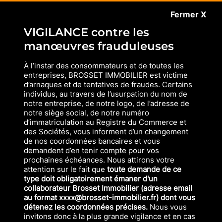
Fermer X
VIGILANCE contre les
manœuvres frauduleuses
À l’instar des consommateurs et de toutes les
entreprises, BROSSET IMMOBILIER est victime
d’arnaques et de tentatives de fraudes. Certains
individus, au travers de l’usurpation du nom de
notre entreprise, de notre logo, de l’adresse de
notre siège social, de notre numéro
d’immatriculation au Registre du Commerce et
des Sociétés, vous informent d’un changement
de nos coordonnées bancaires et vous
demandent d’en tenir compte pour vos
prochaines échéances. Nous attirons votre
attention sur le fait que
toute demande de ce
type doit obligatoirement émaner d'un
collaborateur Brosset Immobilier (adresse email
au format xxxx@brosset-immobilier.fr) dont vous
détenez les coordonnées précises.
Nous vous
invitons donc à la plus grande vigilance et en cas