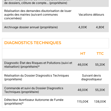
de dossiers, clôture de compte... (propriétaire)
Réalisation des demandes d’autorisation de louer
auprès des mairies (suivant communes
Vacations débours
concernées)
Archivage dossier annuel (propriétaire)
4,00€
4,80€
DIAGNOSTICS TECHNIQUES
HT
TTC
Diagnostic État des Risques et Pollutions (suivi et
46,00€
55,20€
réalisation) (propriétaire)*
Réalisation du Dossier Diagnostics Techniques
Suivant devis
(propriétaire)
diagnostiqueur
Commande et suivi du Dossier Diagnostics
46,00€
55,20€
Techniques (propriétaire)
Détecteur Avertisseur Autonome de Fumée
115,00€
138,00€
(propriétaire)*