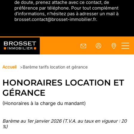
de doute, prenez attache avec ce contact, de
préférence par téléphone. Pour tout complément
d’informations, n’hésitez pas à adresser un mail à
brosset.contact@brosset-immobilier.fr.
Accueil
Barème tarifs location et gérance
>
HONORAIRES
LOCATION ET
GÉRANCE
(Honoraires à la charge du mandant)
Barème au 1er janvier 2026 (T.V.A. au taux en vigueur : 20
%)