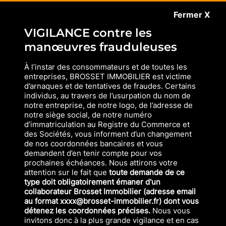
Fermer X
VIGILANCE contre les
manœuvres frauduleuses
À l’instar des consommateurs et de toutes les
entreprises, BROSSET IMMOBILIER est victime
d’arnaques et de tentatives de fraudes. Certains
individus, au travers de l’usurpation du nom de
notre entreprise, de notre logo, de l’adresse de
notre siège social, de notre numéro
d’immatriculation au Registre du Commerce et
des Sociétés, vous informent d’un changement
de nos coordonnées bancaires et vous
demandent d’en tenir compte pour vos
prochaines échéances. Nous attirons votre
attention sur le fait que
toute demande de ce
type doit obligatoirement émaner d'un
collaborateur Brosset Immobilier (adresse email
au format xxxx@brosset-immobilier.fr) dont vous
détenez les coordonnées précises.
Nous vous
invitons donc à la plus grande vigilance et en cas